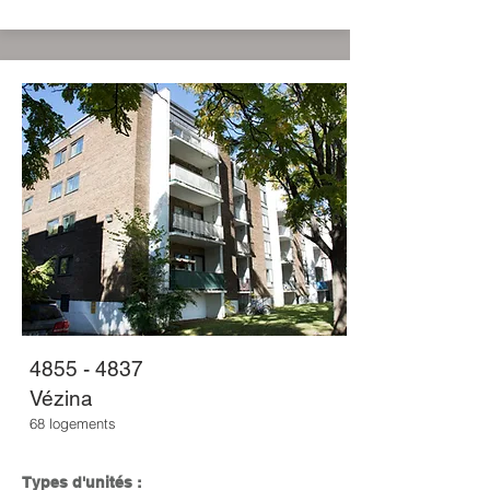
4855 - 4837
Vézina
68 logements
Types d'unités :