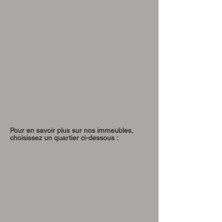
Pour en savoir plus sur nos immeubles,
choisissez un quartier ci-dessous :