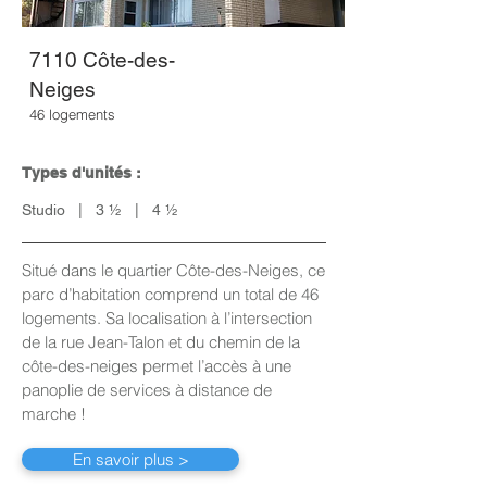
7110 Côte-des-
Neiges
46 logements
Types d'unités :
Studio | 3 ½ | 4 ½
Situé dans le quartier Côte-des-Neiges, ce
parc d’habitation comprend un total de 46
logements
. Sa localisation à l’intersection
de la rue Jean-Talon et du chemin de la
côte-des-neiges permet l’accès à une
panoplie de services à distance de
marche !
En savoir plus >