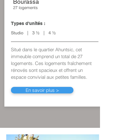
Bourassa
27 logements
Types d'unités :
Studio | 3 ½ | 4 ½
Situé dans le quartier Ahuntsic, cet
immeuble comprend un total de 27
logements
. Ces logements fraîchement
rénovés sont spacieux et offrent un
espace convivial aux petites familles.
En savoir plus >
Quartier Côte-des-Neiges