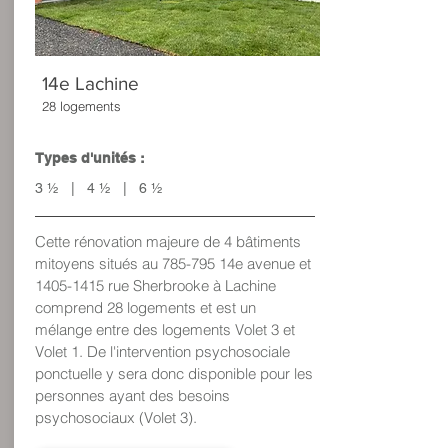
14e Lachine
28 logements
Types d'unités :
3 ½ | 4 ½ | 6 ½
Cette rénovation majeure de 4 bâtiments
mitoyens situés au 785-795 14e avenue et
1405-1415
rue Sherbrooke à Lachine
comprend 28 logements et est un
mélange entre des logements Volet 3 et
Volet 1. De l'intervention psychosociale
ponctuelle y sera donc disponible pour les
personnes ayant des besoins
psychosociaux (Volet 3).