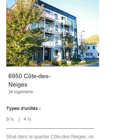
6950 Côte-des-
Neiges
34 logements
Types d'unités :
3 ½ | 4 ½
Situé dans le quartier Côte-des-Neiges, ce