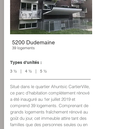
5200 Dudemaine
39 logements
Types d'unités :
3 ½ | 4 ½ | 5 ½
Situé dans le quartier Ahuntsic CartierVille,
ce parc d’habitation complètement rénové
a été inauguré au 1er juillet 2019 et
comprend 39 logements
.
Comprenant de
grands logements fraîchement rénové au
goût du jour, cet immeuble attire tant des
familles que des personnes seules ou en