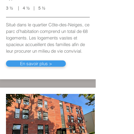
3 ½ | 4 ½ | 5 ½
Situé dans le quartier Côte-des-Neiges, ce
parc d’habitation comprend un total de 68
logements
. Les logements vastes et
spacieux accueillent des familles afin de
leur procurer un milieu de vie convivial.
En savoir plus >