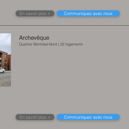
En savoir plus >
Communiquez avec nous
Archevêque
Quartier Montréal-Nord | 32 logements
En savoir plus >
Communiquez avec nous