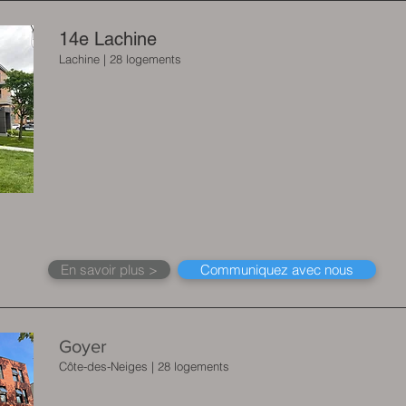
14e Lachine
Lachine | 28 logements
En savoir plus >
Communiquez avec nous
Goyer
Côte-des-Neiges | 28 logements